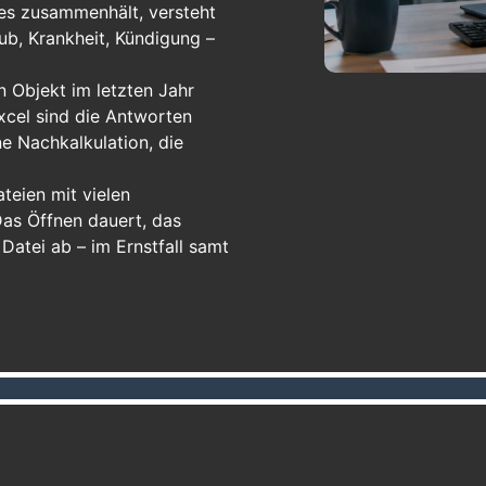
lles zusammenhält, versteht
aub, Krankheit, Kündigung –
 Objekt im letzten Jahr
xcel sind die Antworten
e Nachkalkulation, die
eien mit vielen
as Öffnen dauert, das
Datei ab – im Ernstfall samt