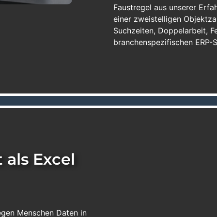
Faustregel aus unserer Erfa
einer zweistelligen Objektz
Suchzeiten, Doppelarbeit, F
branchenspezifischen ERP-S
als Excel
legen Menschen Daten in