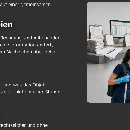
e auf einer gemeinsamen
eien
d Rechnung sind miteinander
eine Information ändert,
 Kein Nachziehen über zehn
ist und was das Objekt
siert – nicht in einer Stunde
 rechtssicher und ohne