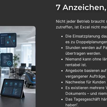
7 Anzeichen, 
Nicht jeder Betrieb braucht
zutreffen, ist Excel nicht m
Die Einsatzplanung d
es zu Doppelplanungen
Stunden werden auf Pa
übertragen werden.
Niemand kann ohne län
rentabel ist.
Angebote basieren auf
vergangener Aufträge.
Nachweise für Kunden 
Es existieren mehrere 
Dokuments – und nieman
Das Tagesgeschäft häng
haben“.