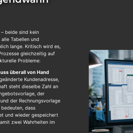
– beide sind kein
alle Tabellen und
ich lange. Kritisch wird es,
rozesse gleichzeitig auf
kturelle Probleme:
 muss überall von Hand
 geänderte Kundenadresse,
haft steht dieselbe Zahl an
Angebotsvorlage, der
te und der Rechnungsvorlage
n bedeuten, dass
et und wieder gespeichert
damit zwei Wahrheiten im