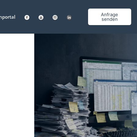
Anfrage
portal
senden