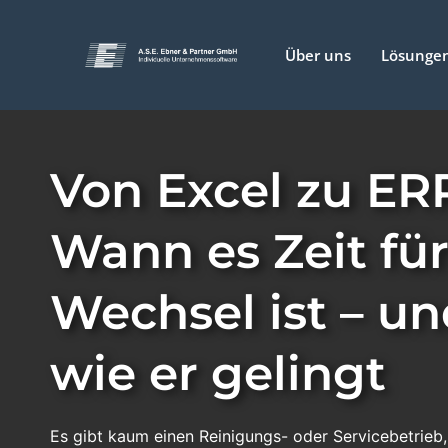
Über uns
Lösunge
Von Excel zu ER
Wann es Zeit fü
Wechsel ist – u
wie er gelingt
Es gibt kaum einen Reinigungs- oder Servicebetrieb,