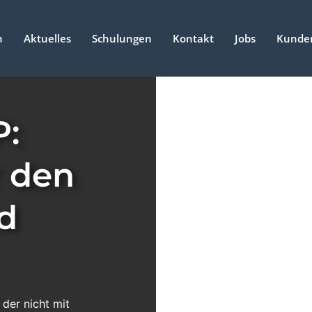
n
Aktuelles
Schulungen
Kontakt
Jobs
Kunden
P:
r den
nd
 der nicht mit