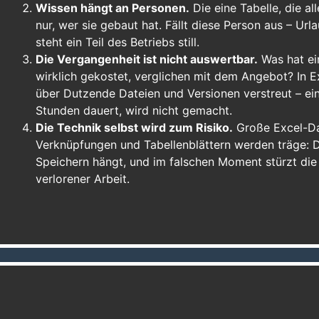
Wissen hängt an Personen.
Die eine Tabelle, die a
nur, wer sie gebaut hat. Fällt diese Person aus – Url
steht ein Teil des Betriebs still.
Die Vergangenheit ist nicht auswertbar.
Was hat ein
wirklich gekostet, verglichen mit dem Angebot? In E
über Dutzende Dateien und Versionen verstreut – ein
Stunden dauert, wird nicht gemacht.
Die Technik selbst wird zum Risiko.
Große Excel-Dat
Verknüpfungen und Tabellenblättern werden träge: D
Speichern hängt, und im falschen Moment stürzt die 
verlorener Arbeit.