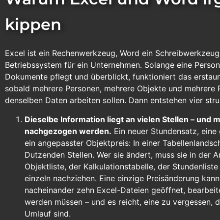
kippen
Excel ist ein Rechenwerkzeug, Word ein Schreibwerkzeug 
Betriebssystem für ein Unternehmen. Solange eine Person 
Dokumente pflegt und überblickt, funktioniert das erstaunl
sobald mehrere Personen, mehrere Objekte und mehrere P
denselben Daten arbeiten sollen. Dann entstehen vier stru
Dieselbe Information liegt an vielen Stellen – und
nachgezogen werden.
Ein neuer Stundensatz, eine
ein angepasster Objektpreis: In einer Tabellenlandsc
Dutzenden Stellen. Wer sie ändert, muss sie in der 
Objektliste, der Kalkulationstabelle, der Stundenlis
einzeln nachziehen. Eine einzige Preisänderung kan
nacheinander zehn Excel-Dateien geöffnet, bearbeit
werden müssen – und es reicht, eine zu vergessen, 
Umlauf sind.