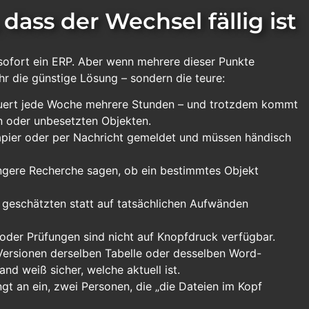
dass der Wechsel fällig ist
 sofort ein ERP. Aber wenn mehrere dieser Punkte
ehr die günstige Lösung – sondern die teure:
auert jede Woche mehrere Stunden – und trotzdem kommt
 oder unbesetzten Objekten.
pier oder per Nachricht gemeldet und müssen händisch
gere Recherche sagen, ob ein bestimmtes Objekt
 geschätzten statt auf tatsächlichen Aufwänden
oder Prüfungen sind nicht auf Knopfdruck verfügbar.
Versionen derselben Tabelle oder desselben Word-
d weiß sicher, welche aktuell ist.
t an ein, zwei Personen, die „die Dateien im Kopf