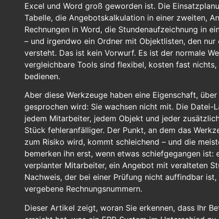
Excel und Word groß geworden ist. Die Einsatzplanu
Tabelle, die Angebotskalkulation in einer zweiten, 
Rechnungen in Word, die Stundenaufzeichnung in eine
– und irgendwo ein Ordner mit Objektlisten, den nur 
versteht. Das ist kein Vorwurf. Es ist der normale W
vergleichbare Tools sind flexibel, kosten fast nichts,
bedienen.
Aber diese Werkzeuge haben eine Eigenschaft, über 
gesprochen wird: Sie wachsen nicht mit. Die Datei-L
jedem Mitarbeiter, jedem Objekt und jeder zusätzlich
Stück fehleranfälliger. Der Punkt, an dem das Werk
zum Risiko wird, kommt schleichend – und die meist
bemerken ihn erst, wenn etwas schiefgegangen ist: 
verplanter Mitarbeiter, ein Angebot mit veralteten S
Nachweis, der bei einer Prüfung nicht auffindbar ist
vergebene Rechnungsnummern.
Dieser Artikel zeigt, woran Sie erkennen, dass Ihr Be