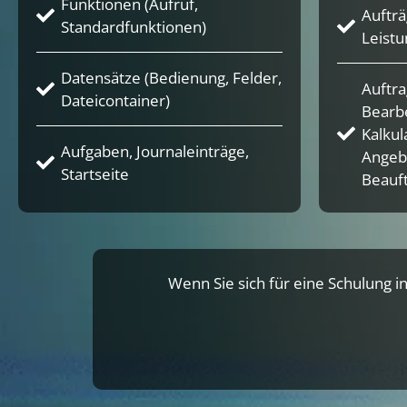
Funktionen (Aufruf,
Aufträ
Standardfunktionen)
Leistu
Datensätze (Bedienung, Felder,
Auftr
Dateicontainer)
Bearb
Kalkul
Aufgaben, Journaleinträge,
Angebo
Startseite
Beauf
Wenn Sie sich für eine Schulung in