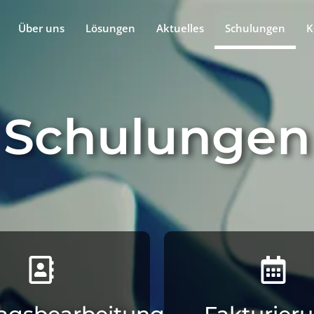
Über uns
Lösungen
Aktuelles
Schulungen
K
Schulungen