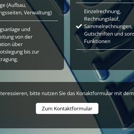
ge (Aufbau,
Einzelrechnung,
ngsseiten, Verwaltung)
Rechnungslauf,
Sammelrechnungen,
agsanlage und
Gutschriften und son
eitung von der
Funktionen
ation über
tslegung bis zur
tragung.
teressieren, bitte nutzen Sie das Konaktformular mit dem 
Zum Kontaktformular