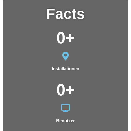
Facts
0
+
Installationen
0
+
Benutzer