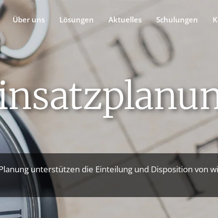
Über uns
Lösungen
Aktuelles
Schulungen
K
insatzplanu
Planung unterstützen die Einteilung und Disposition von 