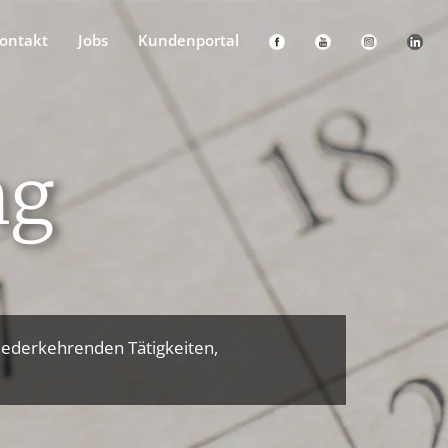
ontakt
Jobs
Kundenportal
ng
wiederkehrenden Tätigkeiten,