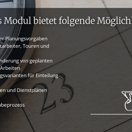
s Modul bietet folgende Möglich
oder Planungsvorgaben
arbeiter, Touren und
 Änderung von geplanten
 Arbeiten
svarianten für Einteilung
ten und Dienstplänen
abeprozess