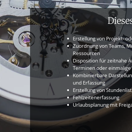
Diese
Erstellung von Projekt- 
Zuordnung von Teams, Mit
Ressourcen
Disposition für zeitnahe
Terminen oder einmalige
Kombinierbare Darstellung
und Erfassung
Erstellung von Stundenlis
Fehlzeitenerfassung
Urlaubsplanung mit
Freig