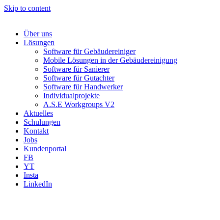
Skip to content
Über uns
Lösungen
Software für Gebäudereiniger
Mobile Lösungen in der Gebäudereinigung
Software für Sanierer
Software für Gutachter
Software für Handwerker
Individualprojekte
A.S.E Workgroups V2
Aktuelles
Schulungen
Kontakt
Jobs
Kundenportal
FB
YT
Insta
LinkedIn