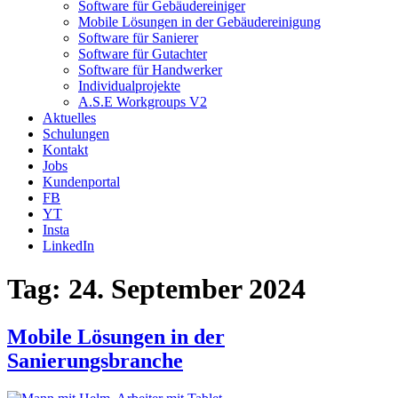
Software für Gebäudereiniger
Mobile Lösungen in der Gebäudereinigung
Software für Sanierer
Software für Gutachter
Software für Handwerker
Individualprojekte
A.S.E Workgroups V2
Aktuelles
Schulungen
Kontakt
Jobs
Kundenportal
FB
YT
Insta
LinkedIn
Tag:
24. September 2024
Mobile Lösungen in der
Sanierungsbranche