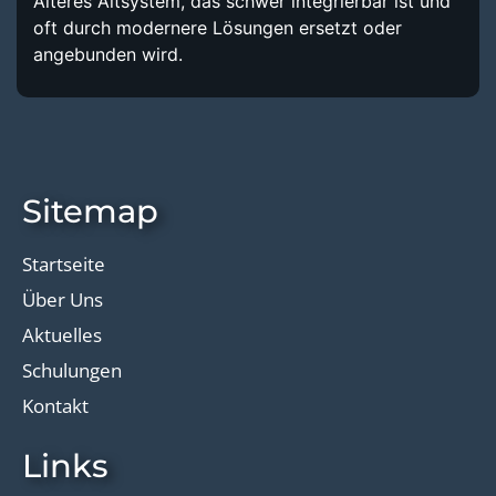
Älteres Altsystem, das schwer integrierbar ist und
oft durch modernere Lösungen ersetzt oder
angebunden wird.
Sitemap
Startseite
Über Uns
Aktuelles
Schulungen
Kontakt
Links