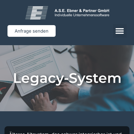
Anfrage senden
Legacy-System