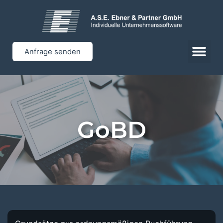
Anfrage senden
GoBD