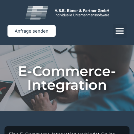
Anfrage senden
E-Commerce-
Integration