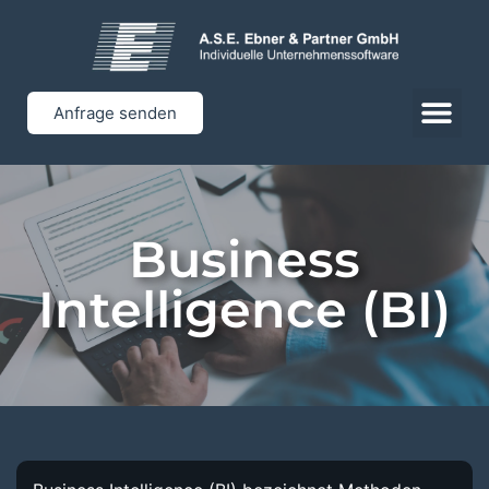
Anfrage senden
Business
Intelligence (BI)